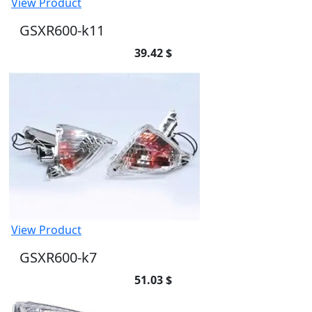
View Product
GSXR600-k11
39.42 $
View Product
GSXR600-k7
51.03 $