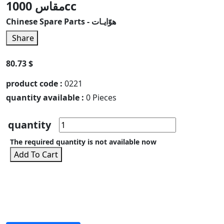
مقاس 1000cc
Chinese Spare Parts - هوّايـات
Share
80.73 $
product code :
0221
quantity available :
0 Pieces
quantity
The required quantity is not available now
Add To Cart