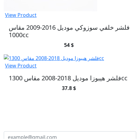
View Product
فلشر خلفي سوزوكي موديل 2016-2009 مقاس
1000cc
54 $
View Product
فلشر هيبوزا موديل 2018-2008 مقاس 1300cc
37.8 $
SUBSCRIBE TO OUR NEWSLETTER
Subscribe to our newsletter and be part of
the community of excellence!