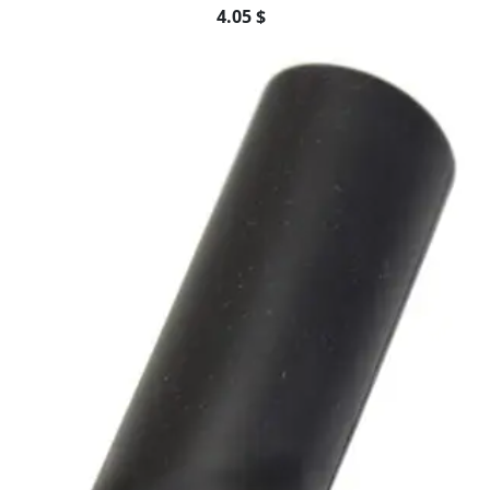
4.05 $