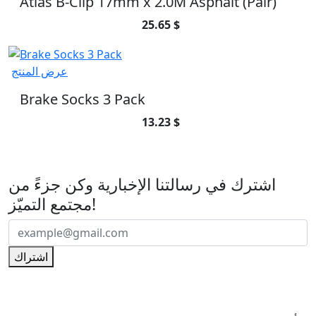
Atlas B-Clip 17mm x 2.0M Asphalt (Pair)
25.65 $
عرض المنتج
Brake Socks 3 Pack
13.23 $
اشترك في رسالتنا الإخبارية
اشترك في رسالتنا الإخبارية وكن جزءً من
مجتمع التميّز!
اشتراك