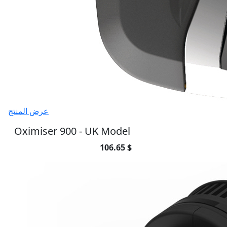
عرض المنتج
Oximiser 900 - UK Model
106.65 $