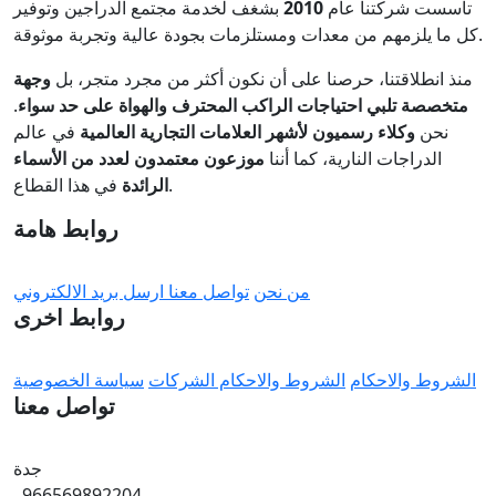
تأسست شركتنا عام
2010
بشغف لخدمة مجتمع الدراجين وتوفير
كل ما يلزمهم من معدات ومستلزمات بجودة عالية وتجربة موثوقة.
منذ انطلاقتنا، حرصنا على أن نكون أكثر من مجرد متجر، بل
وجهة
متخصصة تلبي احتياجات الراكب المحترف والهواة على حد سواء
.
نحن
وكلاء رسميون لأشهر العلامات التجارية العالمية
في عالم
الدراجات النارية، كما أننا
موزعون معتمدون لعدد من الأسماء
في هذا القطاع.
الرائدة
روابط هامة
من نحن
تواصل معنا
ارسل بريد الالكتروني
روابط اخرى
الشروط والاحكام
الشروط والاحكام الشركات
سياسة الخصوصية
تواصل معنا
جدة
966569892204