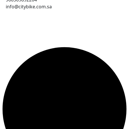
info@citybike.com.sa
© متجر سيتي بايك - برمجة وتطوير