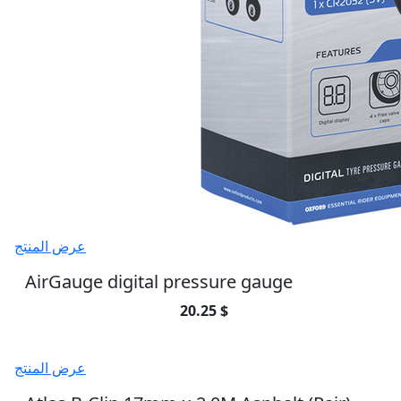
عرض المنتج
AirGauge digital pressure gauge
20.25 $
عرض المنتج