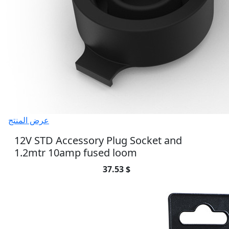
عرض المنتج
12V STD Accessory Plug Socket and
1.2mtr 10amp fused loom
37.53 $