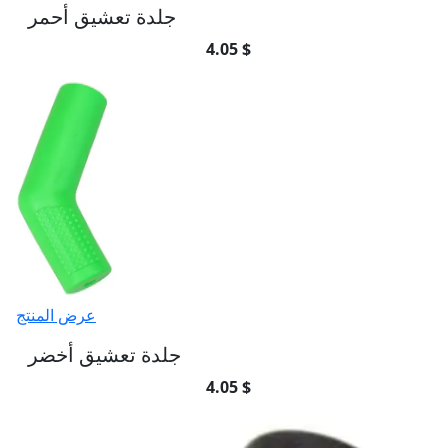
جلدة تعشيق أحمر
4.05 $
عرض المنتج
جلدة تعشيق أخضر
4.05 $