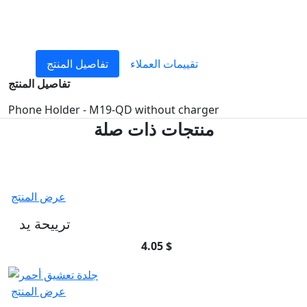
تقييمات العملاء
تفاصيل المنتج
تفاصيل المنتج
Phone Holder - M19-QD without charger
منتجات ذات صلة
عرض المنتج
ترييحة يد
4.05 $
عرض المنتج