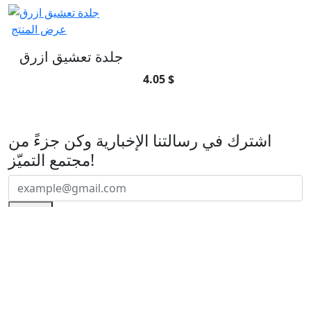
عرض المنتج
جلدة تعشيق ازرق
4.05 $
اشترك في رسالتنا الإخبارية
اشترك في رسالتنا الإخبارية وكن جزءً من
مجتمع التميّز!
اشتراك
تأسست شركتنا عام
2010
بشغف لخدمة مجتمع الدراجين وتوفير
كل ما يلزمهم من معدات ومستلزمات بجودة عالية وتجربة موثوقة.