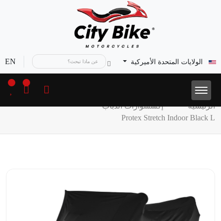
EN
الولايات المتحدة الأميركية
الرئيسية
إكسسوارات الدباب
Protex Stretch Indoor Black L