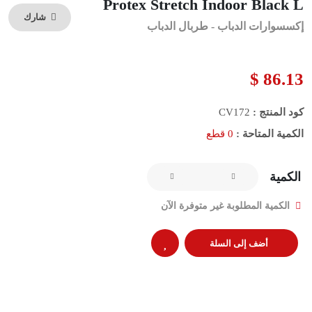
Protex Stretch Indoor Black L
شارك
إكسسوارات الدباب - طربال الدباب
86.13 $
كود المنتج :
CV172
الكمية المتاحة :
0 قطع
الكمية
الكمية المطلوبة غير متوفرة الآن
أضف إلى السلة