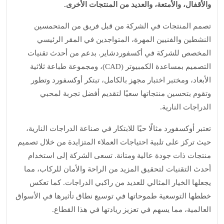
والأقفال، والأمتعة، والعديد من المنتجات الأخرى.
تصمم المنتجات في الشركة من قبل فريق من المتحمسين
النشطين والفنيين المهرة، المتواجدين في المقر الرئيسي
المخصص للشركة في أكسفوردشاير. بدعم من أحدث تقنيات
التصميم بمساعدة الكمبيوتر (CAD)، ومجموعة طباعة ثلاثية
الأبعاد، ومختبر اختبار مجهز بالكامل، تبتكر أوكسفورد وتطور
وتقوم بتحسين منتجاتها سعيًا لتقديم أفضل تجربة لمحبي
الدراجات النارية.
تعتبر أوكسفورد مثالًا حيًا للابتكار في صناعة الدراجات النارية،
حيث تركز على تلبية احتياجات العملاء المتزايدة من خلال تصميم
منتجات ذات جودة عالية ومتانة. تسعى الشركة إلى استخدام
أحدث التقنيات لتحقيق المزيد من الراحة والأمان للركاب، مما
يجعلها الخيار المثالي للعديد من راكبي الدراجات. كما تعكس
خططها التوسعية طموحاتها في توسيع نطاق تأثيرها في الأسواق
العالمية، مما يسهم في تعزيز ريادتها في هذا القطاع.