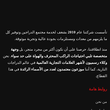
تأسست شركتنا عام
2010
بشغف لخدمة مجتمع الدراجين وتوفير كل
ما يلزمهم من معدات ومستلزمات بجودة عالية وتجربة موثوقة.
منذ انطلاقتنا، حرصنا على أن نكون أكثر من مجرد متجر، بل
وجهة
متخصصة تلبي احتياجات الراكب المحترف والهواة على حد سواء
. نحن
وكلاء رسميون لأشهر العلامات التجارية العالمية
في عالم الدراجات
النارية، كما أننا
موزعون معتمدون لعدد من الأسماء الرائدة
في هذا
القطاع.
روابط هامة
من نحن