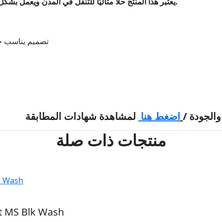
يعتبر هذا المنتج حلاً مثاليًا للتنقل في المدن ويعمل بشكل ممتاز لحماية الأحذية الرياضية وكذلك أحذية المكتب.
- تصميم يناسب 
والجودة /
اضغط هنا
لمشاهدة شهادات المطابقة
منتجات ذات صلة
ht MS Blk Wash