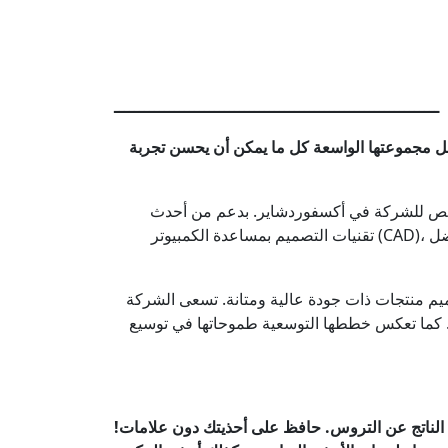
ـــــــــــــــــــــــــــــــــــــــــــــــــــــــــــــــــ
راجات النارية. تشمل مجموعتها الواسعة كل ما يمكن أن يحسن تجربة
خصص للشركة في أكسفوردشاير. بدعم من أحدث
تقنيات التصميم بمساعدة الكمبيوتر (CAD)، ومجموعة طباعة ثلاثية الأبعاد، ومختبر اختبار مجهز بالكامل، تبتكر أوكسفورد وتطور وتقوم بتحسين منتجاتها سعيًا لتقديم أفضل
تصميم منتجات ذات جودة عالية ومتانة. تسعى الشركة
جات. كما تعكس خططها التوسعية طموحاتها في توسيع
 الناتج عن التروس. حافظ على أحذيتك دون علامات!