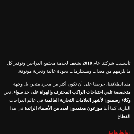
تأسست شركتنا عام
2010
بشغف لخدمة مجتمع الدراجين وتوفير كل
ما يلزمهم من معدات ومستلزمات بجودة عالية وتجربة موثوقة.
منذ انطلاقتنا، حرصنا على أن نكون أكثر من مجرد متجر، بل
وجهة
متخصصة تلبي احتياجات الراكب المحترف والهواة على حد سواء
. نحن
وكلاء رسميون لأشهر العلامات التجارية العالمية
في عالم الدراجات
النارية، كما أننا
موزعون معتمدون لعدد من الأسماء الرائدة
في هذا
القطاع.
روابط هامة