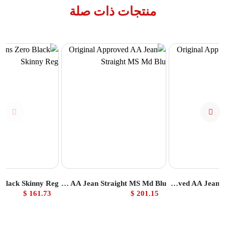
منتجات ذات صلة
تج
عرض المنتج
عرض المنتج
Original Approved AA Jean Straight MS Md Blu
Original Approved AA Jean Straight MS Ind
161.73 $
201.15 $