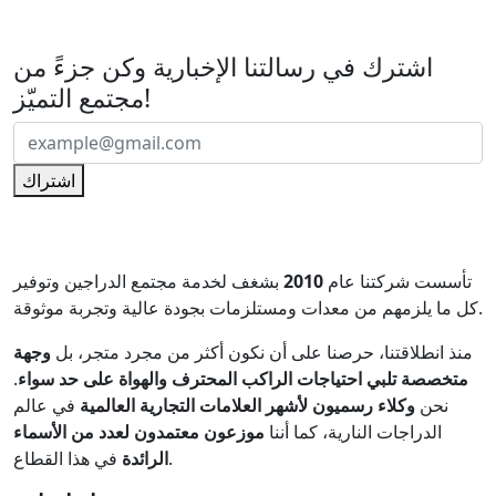
اشترك في رسالتنا الإخبارية
اشترك في رسالتنا الإخبارية وكن جزءً من
مجتمع التميّز!
اشتراك
تأسست شركتنا عام
2010
بشغف لخدمة مجتمع الدراجين وتوفير
كل ما يلزمهم من معدات ومستلزمات بجودة عالية وتجربة موثوقة.
منذ انطلاقتنا، حرصنا على أن نكون أكثر من مجرد متجر، بل
وجهة
متخصصة تلبي احتياجات الراكب المحترف والهواة على حد سواء
.
نحن
وكلاء رسميون لأشهر العلامات التجارية العالمية
في عالم
الدراجات النارية، كما أننا
موزعون معتمدون لعدد من الأسماء
في هذا القطاع.
الرائدة