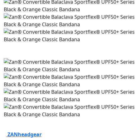
ZANheadgear