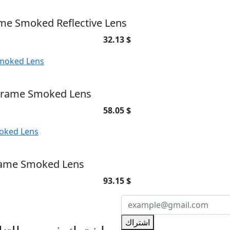
me Smoked Reflective Lens
32.13 $
 Frame Smoked Lens
58.05 $
rame Smoked Lens
93.15 $
اش
اشتراك