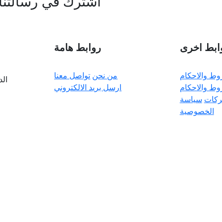
اشترك في رسالتنا 
ابط اخرى
روابط هامة
وط والاحكام
من نحن
تواصل معنا
الد
وط والاحكام
ارسل بريد الالكتروني
ركات
سياسة
الخصوصية