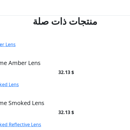
منتجات ذات صلة
ame Amber Lens
32.13 $
ame Smoked Lens
32.13 $