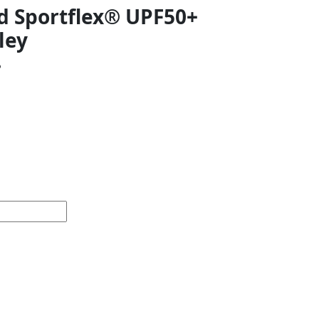
 Sportflex® UPF50+
ley
م