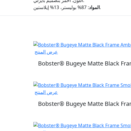
اللون: أحمر بتصميم بايزلي.
: 87% بوليستر، 13% إيلاستين.
المواد
عرض المنتج
Bobster® Bugeye Matte Black Fr
عرض المنتج
Bobster® Bugeye Matte Black Fr