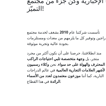
الإخبارية وكن جزءً من مجتمع
التميّز!
تأسست شركتنا عام
2010
بشغف لخدمة مجتمع
راجين وتوفير كل ما يلزمهم من معدات ومستلزمات
بجودة عالية وتجربة موثوقة.
منذ انطلاقتنا، حرصنا على أن نكون أكثر من مجرد
متجر، بل
وجهة متخصصة تلبي احتياجات الراكب
المحترف والهواة على حد سواء
. نحن
وكلاء رسميون
لأشهر العلامات التجارية العالمية
في عالم الدراجات
النارية، كما أننا
موزعون معتمدون لعدد من الأسماء
في هذا القطاع.
الرائدة