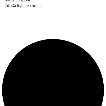
info@citybike.com.sa
© متجر سيتي بايك - برمجة وتطوير