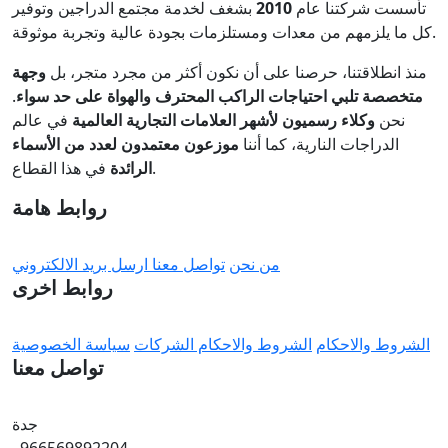
تأسست شركتنا عام
2010
بشغف لخدمة مجتمع الدراجين وتوفير
كل ما يلزمهم من معدات ومستلزمات بجودة عالية وتجربة موثوقة.
منذ انطلاقتنا، حرصنا على أن نكون أكثر من مجرد متجر، بل
وجهة
متخصصة تلبي احتياجات الراكب المحترف والهواة على حد سواء
.
نحن
وكلاء رسميون لأشهر العلامات التجارية العالمية
في عالم
الدراجات النارية، كما أننا
موزعون معتمدون لعدد من الأسماء
في هذا القطاع.
الرائدة
روابط هامة
من نحن
تواصل معنا
ارسل بريد الالكتروني
روابط اخرى
الشروط والاحكام
الشروط والاحكام الشركات
سياسة الخصوصية
تواصل معنا
جدة
966569892204