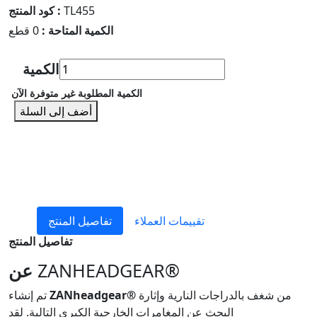
TL455
كود المنتج :
الكمية المتاحة :
0 قطع
الكمية
الكمية المطلوبة غير متوفرة الآن
أضف إلى السلة
تقييمات العملاء
تفاصيل المنتج
تفاصيل المنتج
ZANHEADGEAR®
عن
من شغف بالدراجات النارية وإثارة
ZANheadgear®
تم إنشاء
البحث عن المغامرات الخارجية الكبرى التالية. لقد