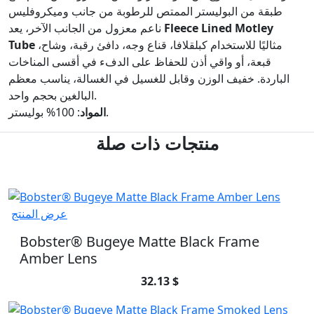
طبقة من البوليستر الممتص للرطوبة من جانب وميكروفليس
Fleece Lined Motley
ناعم معزول من الجانب الآخر، يعد
مثاليًا للاستخدام كبلقلافا، قناع وجه، دافئ رقبة، وشاح،
Tube
قبعة، أو واقي أذن للحفاظ على الدفء في أقسى المناخات
الباردة. خفيف الوزن وقابل للغسيل في الغسالة، يناسب معظم
البالغين بحجم واحد.
: 100% بوليستر.
المواد
منتجات ذات صلة
عرض المنتج
Bobster® Bugeye Matte Black Frame
Amber Lens
32.13 $