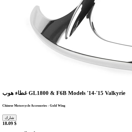
غطاء هوب GL1800 & F6B Models '14-'15 Valkyrie
Chinese Motorcycle Accessories - Gold Wing
شارك
18.09 $