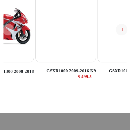
تج
عرض المنتج
عرض المنتج
GSXR1000 2009-2016 K9
GSXR1000
R1300 2008-2018
499.5 $