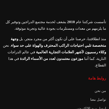
تأسست شركتنا عام
2010
بشغف لخدمة مجتمع الدراجين وتوفير كل
ما يلزمهم من معدات ومستلزمات بجودة عالية وتجربة موثوقة.
منذ انطلاقتنا، حرصنا على أن نكون أكثر من مجرد متجر، بل
وجهة
متخصصة تلبي احتياجات الراكب المحترف والهواة على حد سواء
. نحن
وكلاء رسميون لأشهر العلامات التجارية العالمية
في عالم الدراجات
النارية، كما أننا
موزعون معتمدون لعدد من الأسماء الرائدة
في هذا
القطاع.
روابط هامة
من نحن
تواصل معنا
ارسل بريد الالكتروني