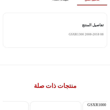
تفاصيل المنتج
GSXR1300 2008-2018 08
منتجات ذات صلة