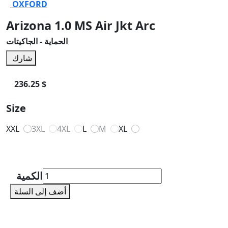
OXFORD
Arizona 1.0 MS Air Jkt Arc
الحماية - الجاكيتات
شارك
236.25 $
Size
XXL
3XL
4XL
L
M
XL
الكمية
أضف إلى السلة