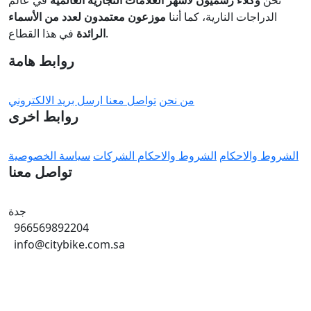
الدراجات النارية، كما أننا
موزعون معتمدون لعدد من الأسماء
في هذا القطاع.
الرائدة
روابط هامة
من نحن
تواصل معنا
ارسل بريد الالكتروني
روابط اخرى
الشروط والاحكام
الشروط والاحكام الشركات
سياسة الخصوصية
تواصل معنا
جدة
966569892204
info@citybike.com.sa
© متجر سيتي بايك - برمجة وتطوير