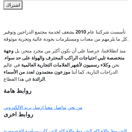
اشتراك
تأسست شركتنا عام
2010
بشغف لخدمة مجتمع الدراجين وتوفير
كل ما يلزمهم من معدات ومستلزمات بجودة عالية وتجربة موثوقة.
منذ انطلاقتنا، حرصنا على أن نكون أكثر من مجرد متجر، بل
وجهة
متخصصة تلبي احتياجات الراكب المحترف والهواة على حد سواء
.
نحن
وكلاء رسميون لأشهر العلامات التجارية العالمية
في عالم
الدراجات النارية، كما أننا
موزعون معتمدون لعدد من الأسماء
في هذا القطاع.
الرائدة
روابط هامة
من نحن
تواصل معنا
ارسل بريد الالكتروني
روابط اخرى
الشروط والاحكام
الشروط والاحكام الشركات
سياسة الخصوصية