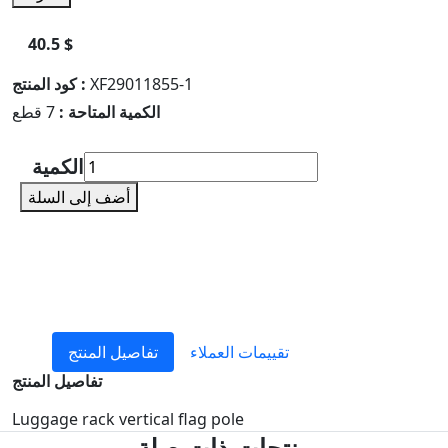
40.5 $
XF29011855-1
كود المنتج :
الكمية المتاحة :
7 قطع
الكمية
أضف إلى السلة
تقييمات العملاء
تفاصيل المنتج
تفاصيل المنتج
Luggage rack vertical flag pole
منتجات ذات صلة