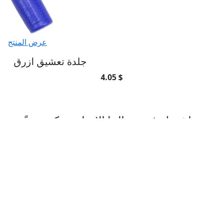
عرض المنتج
جلدة تعشيق ازرق
4.05 $
اشترك في رسالتنا الإخبارية
اشترك في رسالتنا الإخبارية وكن جزءً من
مجتمع التميّز!
اشتراك
تأسست شركتنا عام
2010
بشغف لخدمة مجتمع الدراجين وتوفير