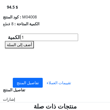
94.5 $
M04008
كود المنتج :
الكمية المتاحة :
8 قطع
الكمية
أضف إلى السلة
تقييمات العملاء
تفاصيل المنتج
تفاصيل المنتج
إشارات
منتجات ذات صلة