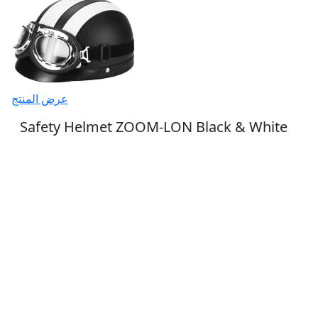
عرض المنتج
Safety Helmet ZOOM-LON Black & White
36.45 $
اشترك في رسالتنا الإخبارية
اشترك في رسالتنا الإخبارية وكن جزءً من
مجتمع التميّز!
اشتراك