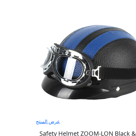
عرض المنتج
Safety Helmet ZOOM-LON Black &