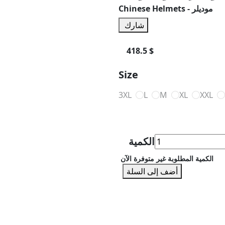
Chinese Helmets - موديلر
شارك
418.5 $
Size
3XL
L
M
XL
XXL
الكمية
الكمية المطلوبة غير متوفرة الآن
أضف إلى السلة