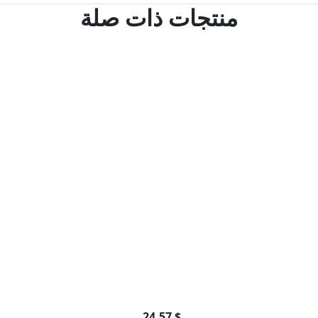
منتجات ذات صلة
24.57 $