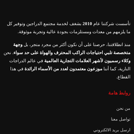
تأسست شركتنا عام
2010
بشغف لخدمة مجتمع الدراجين وتوفير كل
ما يلزمهم من معدات ومستلزمات بجودة عالية وتجربة موثوقة.
منذ انطلاقتنا، حرصنا على أن نكون أكثر من مجرد متجر، بل
وجهة
متخصصة تلبي احتياجات الراكب المحترف والهواة على حد سواء
. نحن
وكلاء رسميون لأشهر العلامات التجارية العالمية
في عالم الدراجات
النارية، كما أننا
موزعون معتمدون لعدد من الأسماء الرائدة
في هذا
القطاع.
روابط هامة
من نحن
تواصل معنا
ارسل بريد الالكتروني