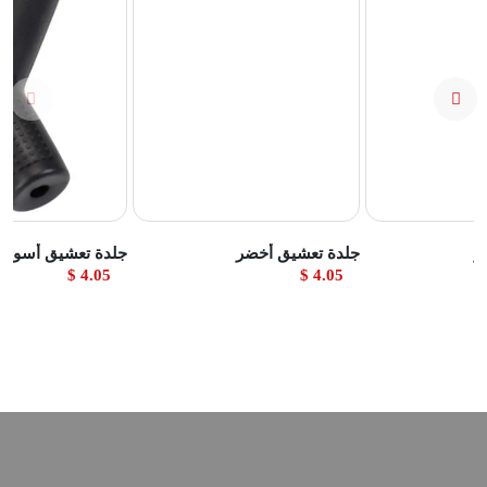
تج
عرض المنتج
عرض المنتج
ر
جلدة تعشيق أخضر
جلدة تعشيق أسود
4.05 $
4.05 $