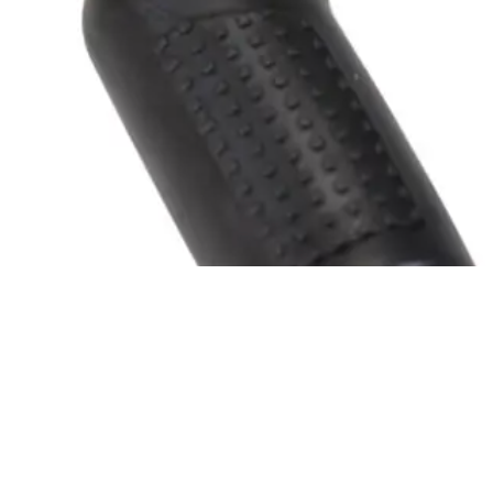
عرض المنتج
جلدة تعشيق أسود