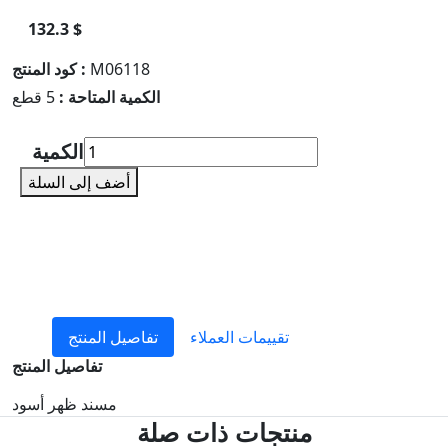
132.3 $
M06118
كود المنتج :
الكمية المتاحة :
5 قطع
الكمية
أضف إلى السلة
تقييمات العملاء
تفاصيل المنتج
تفاصيل المنتج
مسند ظهر أسود
منتجات ذات صلة