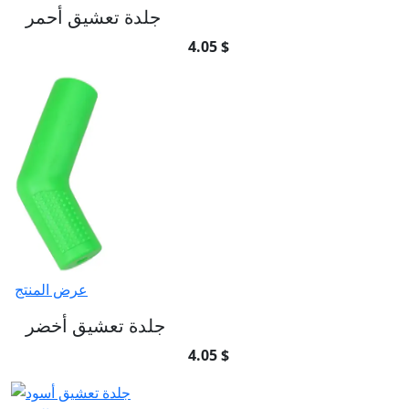
جلدة تعشيق أحمر
4.05 $
عرض المنتج
جلدة تعشيق أخضر
4.05 $