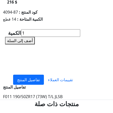
216 $
كود المنتج :
87-4094
الكمية المتاحة :
14 قطع
الكمية
أضف إلى السلة
تقييمات العملاء
تفاصيل المنتج
تفاصيل المنتج
F011 190/50ZR17 (73W) T/L JLSB
منتجات ذات صلة