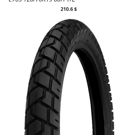
210.6 $