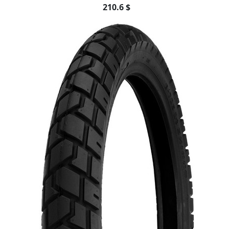
210.6 $