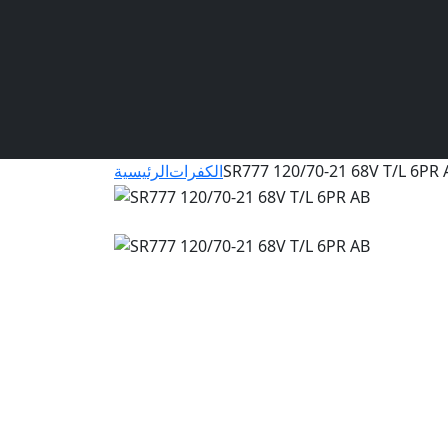
SR777 120/70-21 68V T/L 6PR 
الكفرات
الرئيسية