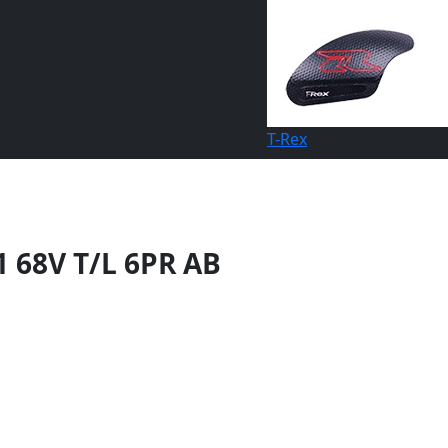
T-Rex
1 68V T/L 6PR AB