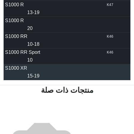
S1000 R
K47
13-19
S1000 R
20
S1000 RR
K46
10-18
S1000 RR Sport
K46
10
S1000 XR
15-19
منتجات ذات صلة