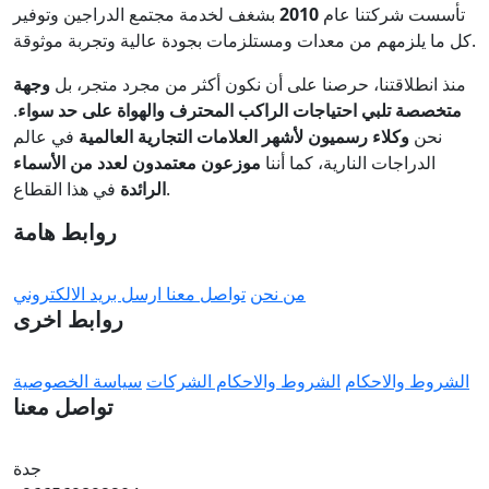
تأسست شركتنا عام
2010
بشغف لخدمة مجتمع الدراجين وتوفير
كل ما يلزمهم من معدات ومستلزمات بجودة عالية وتجربة موثوقة.
منذ انطلاقتنا، حرصنا على أن نكون أكثر من مجرد متجر، بل
وجهة
متخصصة تلبي احتياجات الراكب المحترف والهواة على حد سواء
.
نحن
وكلاء رسميون لأشهر العلامات التجارية العالمية
في عالم
الدراجات النارية، كما أننا
موزعون معتمدون لعدد من الأسماء
في هذا القطاع.
الرائدة
روابط هامة
من نحن
تواصل معنا
ارسل بريد الالكتروني
روابط اخرى
الشروط والاحكام
الشروط والاحكام الشركات
سياسة الخصوصية
تواصل معنا
جدة