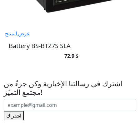
عرض المنتج
Battery BS-BTZ7S SLA
72.9 $
اشترك في رسالتنا الإخبارية
اشترك في رسالتنا الإخبارية وكن جزءً من
مجتمع التميّز!
اشتراك