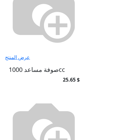
عرض المنتج
صوفة مساعد 1000cc
25.65 $