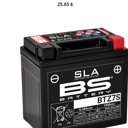
25.65 $