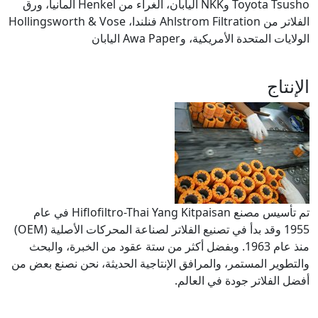
Toyota Tsusho وNKK اليابان، الغراء من Henkel ألمانيا، ورق
الفلاتر من Ahlstrom Filtration فنلندا، Hollingsworth & Vose
الولايات المتحدة الأمريكية، وAwa Paper اليابان
الإنتاج
تم تأسيس مصنع Hiflofiltro-Thai Yang Kitpaisan في عام
1955 وقد بدأ في تصنيع الفلاتر لصناعة المحركات الأصلية (OEM)
منذ عام 1963. وبفضل أكثر من ستة عقود من الخبرة، والبحث
والتطوير المستمر، والمرافق الإنتاجية الحديثة، نحن نصنع بعض من
أفضل الفلاتر جودة في العالم.