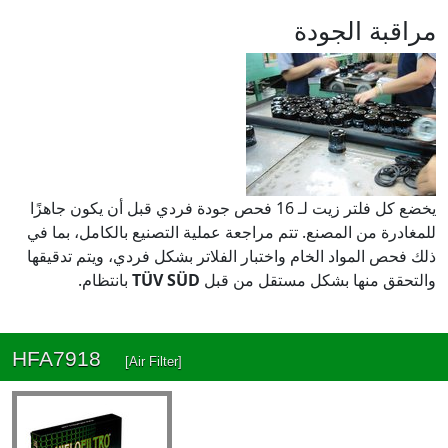
مراقبة الجودة
يخضع كل فلتر زيت لـ 16 فحص جودة فردي قبل أن يكون جاهزًا
للمغادرة من المصنع. تتم مراجعة عملية التصنيع بالكامل، بما في
ذلك فحص المواد الخام واختبار الفلاتر بشكل فردي، ويتم تدقيقها
والتحقق منها بشكل مستقل من قبل
TÜV SÜD
بانتظام.
HFA7918
[Air Filter]