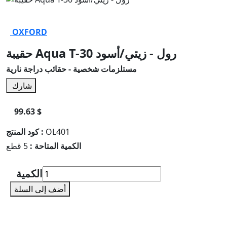
OXFORD
حقيبة Aqua T-30 رول - زيتي/أسود
مستلزمات شخصية - حقائب دراجة نارية
شارك
99.63 $
OL401
كود المنتج :
الكمية المتاحة :
5 قطع
الكمية
أضف إلى السلة