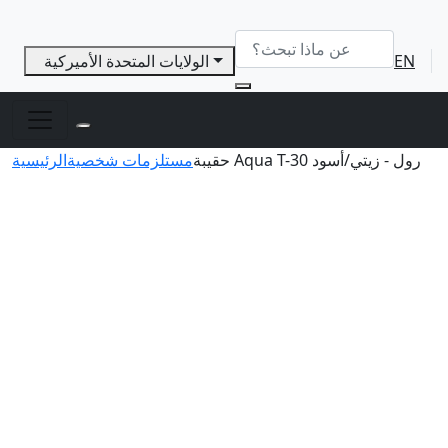
EN
الولايات المتحدة الأميركية
حقيبة Aqua T-30 رول - زيتي/أسود
مستلزمات شخصية
الرئيسية