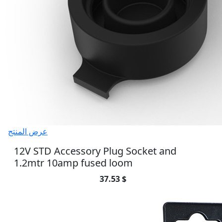
عرض المنتج
12V STD Accessory Plug Socket and
1.2mtr 10amp fused loom
37.53 $