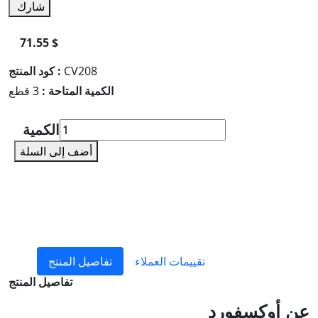
شارك
71.55 $
CV208
كود المنتج :
الكمية المتاحة :
3 قطع
الكمية
أضف إلى السلة
تقييمات العملاء
تفاصيل المنتج
تفاصيل المنتج
عن أوكسفورد