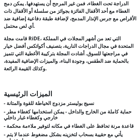
الدراجة تحت الغطاء، فمن غير المرجح أن يستهدفها. يمكن دمج
الغطاء مع أحد الأقفال الفائزة بجوائز من سلسلة أو الأقفال ذات
الأقراص مع جرس الإنذار المدمج، لإضافة طبقة دفاعية إضافية ضد
أي لص محتمل.
قامت مجلة RiDE، التي تعد من أشهر المجلات في المملكة
المتحدة في مجال الدراجات النارية، بتصنيف أكواتكس أفضل خيار
في مراجعتها للسوق. أشادت المجلة بتركيبة الأغطية التي تتميز
بالحماية ضد الطقس، وجودة البناء، والميزات الإضافية المفيدة،
وكذلك القيمة الرائعة.
الميزات الرئيسية
- نسيج بوليستر مزدوج الخياطة للقوة والمتانة
- حماية كاملة من الخارج والداخل - يمكن استخدامها كغطاء مطر
خارجي وكغطاء غبار داخلي
- قاعدة مرنة تحافظ على الغطاء في مكانه لتوفير ملاءمة محكمة
- يأتي مع حقيبة بسحاب لتخزينه بشكل مضغوط عندما لا يتم