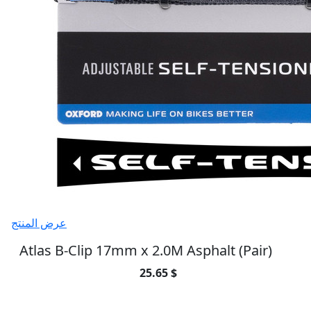
عرض المنتج
Atlas B-Clip 17mm x 2.0M Asphalt (Pair)
25.65 $