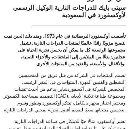
سيتي بايك للدراجات النارية الوكيل الرسمي
لأوكسفورد في السعودية
ـــــــــــــــــــــــــــــــــــــــــــــــــــــــــــــــــ
تأسست أوكسفورد البريطانية في عام 1973، ومنذ ذلك الحين نمت
لتصبح مزودًا رائدًا عالميًا لمنتجات الدراجات النارية. تشمل
مجموعتها الواسعة كل ما يمكن أن يحسن تجربة الحياة على
عجلتين: بدءًا من الملابس إلى الملحقات، والأجزاء الصلبة،
والأقفال، والأمتعة، والعديد من المنتجات الأخرى.
تصمم المنتجات في الشركة من قبل فريق من المتحمسين
النشطين والفنيين المهرة، المتواجدين في المقر الرئيسي
المخصص للشركة في أكسفوردشاير. بدعم من أحدث تقنيات
التصميم بمساعدة الكمبيوتر (CAD)، ومجموعة طباعة ثلاثية الأبعاد،
ومختبر اختبار مجهز بالكامل، تبتكر أوكسفورد وتطور وتقوم
بتحسين منتجاتها سعيًا لتقديم أفضل تجربة لمحبي الدراجات النارية.
تعتبر أوكسفورد مثالًا حيًا للابتكار في صناعة الدراجات النارية،
حيث تركز على تلبية احتياجات العملاء المتزايدة من خلال تصميم