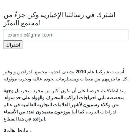
اشترك في رسالتنا الإخبارية
اشترك في رسالتنا الإخبارية وكن جزءً من
مجتمع التميّز!
اشتراك
تأسست شركتنا عام
2010
بشغف لخدمة مجتمع الدراجين وتوفير
كل ما يلزمهم من معدات ومستلزمات بجودة عالية وتجربة موثوقة.
منذ انطلاقتنا، حرصنا على أن نكون أكثر من مجرد متجر، بل
وجهة
متخصصة تلبي احتياجات الراكب المحترف والهواة على حد سواء
.
نحن
وكلاء رسميون لأشهر العلامات التجارية العالمية
في عالم
الدراجات النارية، كما أننا
موزعون معتمدون لعدد من الأسماء
في هذا القطاع.
الرائدة
روابط هامة