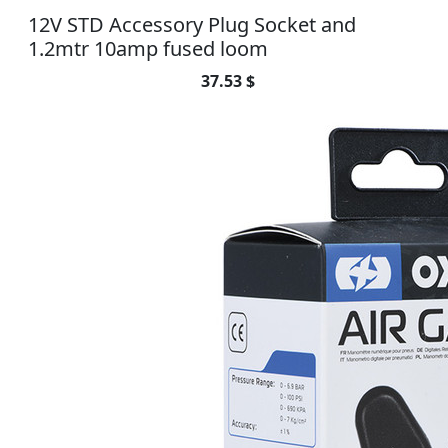
12V STD Accessory Plug Socket and
1.2mtr 10amp fused loom
37.53 $