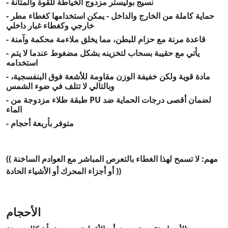
- نسيج بوليستر مزدوج الخياطة للقوة والمتانة
- حماية كاملة من الخارج والداخل - يمكن استخدامها كغطاء مطر
خارجي وكغطاء غبار داخلي
- قاعدة مرنة مع حزام للبطن، مما يخلق ملاءمة محكمة وآمنة
- يأتي مع حقيبة بسحاب لتخزينه بشكل مضغوط عندما لا يتم
استخدامه
- مادة قوية ولكن خفيفة الوزن مقاومة للأشعة فوق البنفسجية،
وبالتالي لا تتلف في ضوء الشمس
- طبقة طلاء مزدوجة من PU لضمان أقصى درجات الحماية ضد
الماء
- متوفر بأربعة أحجام
(( مهم: لا تسمح لهذا الغطاء بالتعرص المباشر مع العوادم الساخنة
أو أجزاء المحرك أو الأشياء الحادة ))
الأحجام