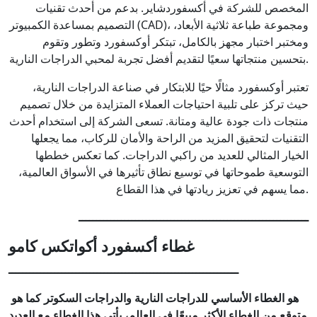
المخصص للشركة في أكسفوردشاير. بدعم من أحدث تقنيات
التصميم بمساعدة الكمبيوتر (CAD)، ومجموعة طباعة ثلاثية الأبعاد،
ومختبر اختبار مجهز بالكامل، تبتكر أوكسفورد وتطور وتقوم
بتحسين منتجاتها سعيًا لتقديم أفضل تجربة لمحبي الدراجات النارية.
تعتبر أوكسفورد مثالًا حيًا للابتكار في صناعة الدراجات النارية،
حيث تركز على تلبية احتياجات العملاء المتزايدة من خلال تصميم
منتجات ذات جودة عالية ومتانة. تسعى الشركة إلى استخدام أحدث
التقنيات لتحقيق المزيد من الراحة والأمان للركاب، مما يجعلها
الخيار المثالي للعديد من راكبي الدراجات. كما تعكس خططها
التوسعية طموحاتها في توسيع نطاق تأثيرها في الأسواق العالمية،
مما يسهم في تعزيز ريادتها في هذا القطاع.
ـــــــــــــــــــــــــــــــــــــــــــــــــــــــــــــــــ
غطاء أكسفورد أكواتكس كامو
ـــــــــــــــــــــــــــــــــــــــــــــــــــــــــــــــــ
هو الغطاء الأساسي للدراجات النارية والدراجات السكوتر كما هو
متوقع من الغطاء الأكثر مبيعًا في العالم، يأتي هذا الغطاء مع العديد