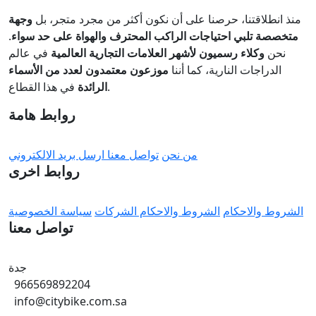
منذ انطلاقتنا، حرصنا على أن نكون أكثر من مجرد متجر، بل
وجهة
متخصصة تلبي احتياجات الراكب المحترف والهواة على حد سواء
.
نحن
وكلاء رسميون لأشهر العلامات التجارية العالمية
في عالم
الدراجات النارية، كما أننا
موزعون معتمدون لعدد من الأسماء
في هذا القطاع.
الرائدة
روابط هامة
من نحن
تواصل معنا
ارسل بريد الالكتروني
روابط اخرى
الشروط والاحكام
الشروط والاحكام الشركات
سياسة الخصوصية
تواصل معنا
جدة
966569892204
info@citybike.com.sa