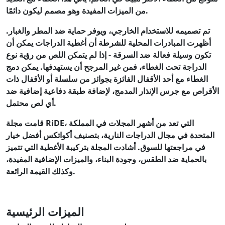
من الميزات المفيدة وهو مصمم ليكون دائمًا.
تم تصميمه للاستخدام الخارجي، ويوفر حماية ضد المطر والغبار.
أظهرت المبادرات المحلية للشرطة أن أغطية الدراجات يمكن أن
تكون وسيلة فعالة ضد السرقة - إذا لم يتمكن اللص من رؤية نوع
الدراجة تحت الغطاء، فمن غير المرجح أن يستهدفها. يمكن دمج
الغطاء مع أحد الأقفال الفائزة بجوائز من سلسلة أو الأقفال ذات
الأقراص مع جرس الإنذار المدمج، لإضافة طبقة دفاعية إضافية ضد
أي لص محتمل.
قامت مجلة RiDE، التي تعد من أشهر المجلات في المملكة
المتحدة في مجال الدراجات النارية، بتصنيف أكواتكس أفضل خيار
في مراجعتها للسوق. أشادت المجلة بتركيبة الأغطية التي تتميز
بالحماية ضد الطقس، وجودة البناء، والميزات الإضافية المفيدة،
وكذلك القيمة الرائعة.
الميزات الرئيسية