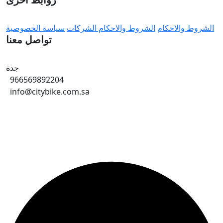
الشروط والاحكام
الشروط والاحكام الشركات
سياسة الخصوصية
تواصل معنا
جدة
966569892204
info@citybike.com.sa
© متجر سيتي بايك - برمجة وتطوير