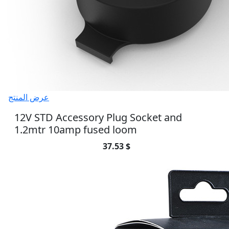
عرض المنتج
12V STD Accessory Plug Socket and
1.2mtr 10amp fused loom
37.53 $