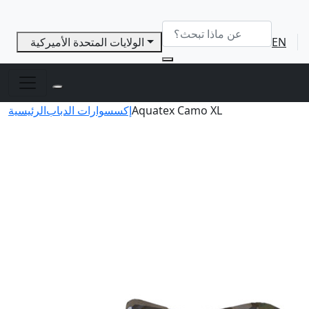
EN
الولايات المتحدة الأميركية
Aquatex Camo XL
إكسسوارات الدباب
الرئيسية