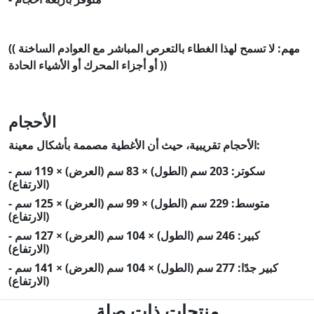
(( مهم: لا تسمح لهذا الغطاء بالتعرص المباشر مع العوادم الساخنة
أو أجزاء المحرك أو الأشياء الحادة ))
الأحجام
الأحجام تقريبية، حيث أن الأغطية مصممة بأشكال معينة:
- سكوتر: 203 سم (الطول) × 83 سم (العرض) × 119 سم
(الارتفاع)
- متوسط: 229 سم (الطول) × 99 سم (العرض) × 125 سم
(الارتفاع)
- كبير: 246 سم (الطول) × 104 سم (العرض) × 127 سم
(الارتفاع)
- كبير جدًا: 277 سم (الطول) × 104 سم (العرض) × 141 سم
(الارتفاع)
منتجات ذات صلة