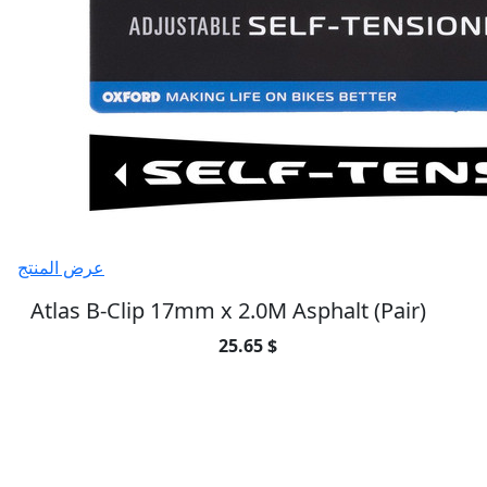
عرض المنتج
Atlas B-Clip 17mm x 2.0M Asphalt (Pair)
25.65 $