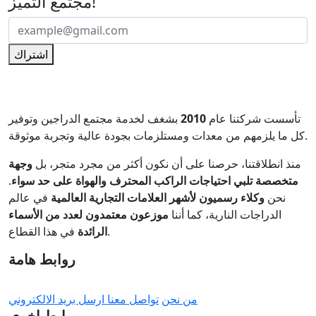
مجتمع التميّز!
اشتراك
تأسست شركتنا عام
2010
بشغف لخدمة مجتمع الدراجين وتوفير
كل ما يلزمهم من معدات ومستلزمات بجودة عالية وتجربة موثوقة.
منذ انطلاقتنا، حرصنا على أن نكون أكثر من مجرد متجر، بل
وجهة
متخصصة تلبي احتياجات الراكب المحترف والهواة على حد سواء
.
نحن
وكلاء رسميون لأشهر العلامات التجارية العالمية
في عالم
الدراجات النارية، كما أننا
موزعون معتمدون لعدد من الأسماء
في هذا القطاع.
الرائدة
روابط هامة
من نحن
تواصل معنا
ارسل بريد الالكتروني
روابط اخرى