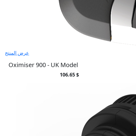
عرض المنتج
Oximiser 900 - UK Model
106.65 $