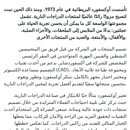
تأسست أوكسفورد البريطانية في عام 1973، ومنذ ذلك الحين نمت
لتصبح مزودًا رائدًا عالميًا لمنتجات الدراجات النارية. تشمل
مجموعتها الواسعة كل ما يمكن أن يحسن تجربة الحياة على
عجلتين: بدءًا من الملابس إلى الملحقات، والأجزاء الصلبة،
والأقفال، والأمتعة، والعديد من المنتجات الأخرى.
تصمم المنتجات في الشركة من قبل فريق من المتحمسين
النشطين والفنيين المهرة، المتواجدين في المقر الرئيسي
المخصص للشركة في أكسفوردشاير. بدعم من أحدث تقنيات
التصميم بمساعدة الكمبيوتر (CAD)، ومجموعة طباعة ثلاثية الأبعاد،
ومختبر اختبار مجهز بالكامل، تبتكر أوكسفورد وتطور وتقوم
بتحسين منتجاتها سعيًا لتقديم أفضل تجربة لمحبي الدراجات النارية.
تعتبر أوكسفورد مثالًا حيًا للابتكار في صناعة الدراجات النارية،
حيث تركز على تلبية احتياجات العملاء المتزايدة من خلال تصميم
منتجات ذات جودة عالية ومتانة. تسعى الشركة إلى استخدام أحدث
التقنيات لتحقيق المزيد من الراحة والأمان للركاب، مما يجعلها
الخيار المثالي للعديد من راكبي الدراجات. كما تعكس خططها