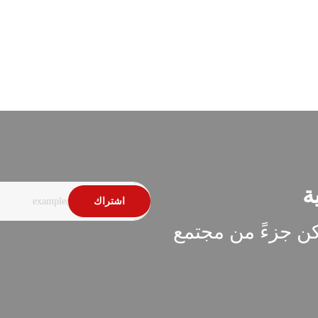
عرض المنتج
ة
اشتراك
كن جزءً من مجتمع