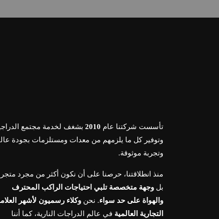
تأسست شركتنا عام
2010
بشغف لخدمة مجتمع الدراجي
وتوفير كل ما يلزمهم من معدات ومستلزمات بجودة عالي
وتجربة موثوقة.
منذ انطلاقتنا، حرصنا على أن نكون أكثر من مجرد متجر،
بل
وجهة متخصصة تلبي احتياجات الراكب المحترف
والهواة على حد سواء
. نحن
وكلاء رسميون لأشهر العلام
التجارية العالمية
في عالم الدراجات النارية، كما أننا