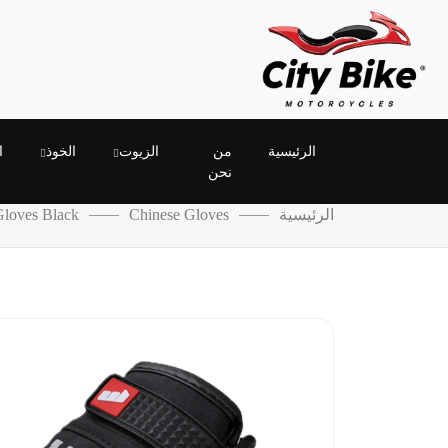
الرئيسية
من
الزيوت
الخوذ
ا
نحن
الرئيسية
Chinese Gloves
Gloves Black