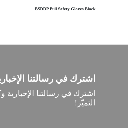
BSDDP Full Safety Gloves Black
52.65 $
اشترك في رسالتنا الإخباري
اشترك في رسالتنا الإخبارية و
التميّز!