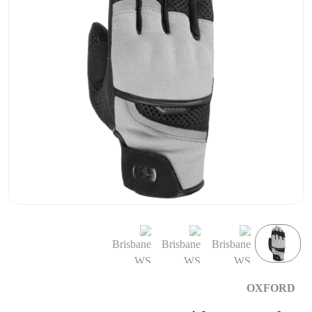
OXFORD