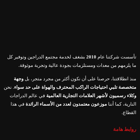
تأسست شركتنا عام
2010
بشغف لخدمة مجتمع الدراجين وتوفير كل
ما يلزمهم من معدات ومستلزمات بجودة عالية وتجربة موثوقة.
منذ انطلاقتنا، حرصنا على أن نكون أكثر من مجرد متجر، بل
وجهة
متخصصة تلبي احتياجات الراكب المحترف والهواة على حد سواء
. نحن
وكلاء رسميون لأشهر العلامات التجارية العالمية
في عالم الدراجات
النارية، كما أننا
موزعون معتمدون لعدد من الأسماء الرائدة
في هذا
القطاع.
روابط هامة