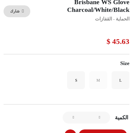
Brisbane WS Glove
Charcoal/White/Black
شارك
الحماية - القفازات
45.63 $
Size
S
M
L
الكمية