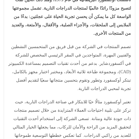
لتصبح مزودًا رائدًا عالميًا لمنتجات الدراجات النارية. تشمل مجموعتها
الواسعة كل ما يمكن أن يحسن تجربة الحياة على عجلتين: بدءًا من
الملابس إلى الملحقات، والأجزاء الصلبة، والأقفال، والأمتعة، والعديد
من المنتجات الأخرى.
تصمم المنتجات في الشركة من قبل فريق من المتحمسين النشطين
والفنيين المهرة، المتواجدين في المقر الرئيسي المخصص للشركة
في أكسفوردشاير. بدعم من أحدث تقنيات التصميم بمساعدة الكمبيوتر
(CAD)، ومجموعة طباعة ثلاثية الأبعاد، ومختبر اختبار مجهز بالكامل،
تبتكر أوكسفورد وتطور وتقوم بتحسين منتجاتها سعيًا لتقديم أفضل
تجربة لمحبي الدراجات النارية.
تعتبر أوكسفورد مثالًا حيًا للابتكار في صناعة الدراجات النارية، حيث
تركز على تلبية احتياجات العملاء المتزايدة من خلال تصميم منتجات
ذات جودة عالية ومتانة. تسعى الشركة إلى استخدام أحدث التقنيات
لتحقيق المزيد من الراحة والأمان للركاب، مما يجعلها الخيار المثالي
للعديد من راكبي الدراجات. كما تعكس خططها التوسعية طموحاتها