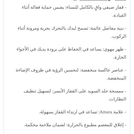
- قفاز صيفي واقٍ بالكامل للنساء: يضمن حماية فعالة أثناء
القيادة.
- بنية مفاصل عائمة: تسمح ليدك بالتحرك بحرية ومرونة أثناء
الركوب.
- ظهر مهوى: يساعد في الحفاظ على برودة يديك في الأجواء
الحارة.
- عناصر عاكسة منخفضة: لتحسين الرؤية في ظروف الإضاءة
المنخفضة.
- ممسحة جلد السويد على القفاز الأيسر: لتسهيل تنظيف
النظارات.
- علامة Amara: تساعد في ارتداء القفاز بسهولة.
- إغلاق للمعصم مطبوع بالحرارة: لضمان ملاءمة محكمة.