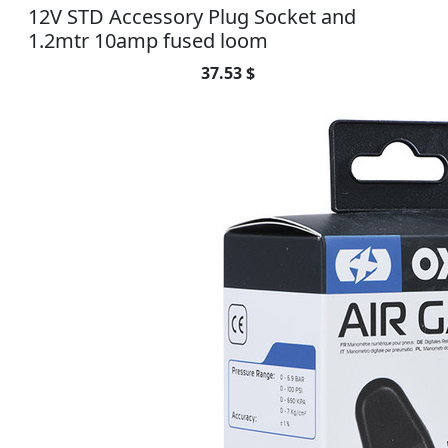
12V STD Accessory Plug Socket and
1.2mtr 10amp fused loom
37.53 $