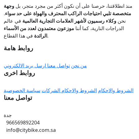
منذ انطلاقتنا، حرصنا على أن نكون أكثر من مجرد متجر، بل
وجهة
متخصصة تلبي احتياجات الراكب المحترف والهواة على حد سواء
.
نحن
وكلاء رسميون لأشهر العلامات التجارية العالمية
في عالم
الدراجات النارية، كما أننا
موزعون معتمدون لعدد من الأسماء
في هذا القطاع.
الرائدة
روابط هامة
من نحن
تواصل معنا
ارسل بريد الالكتروني
روابط اخرى
الشروط والاحكام
الشروط والاحكام الشركات
سياسة الخصوصية
تواصل معنا
جدة
966569892204
info@citybike.com.sa