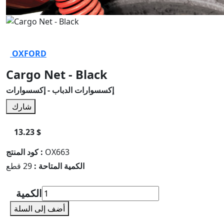
OXFORD
Cargo Net - Black
إكسسوارات الدباب - إكسسوارات
شارك
13.23 $
OX663
كود المنتج :
الكمية المتاحة :
29 قطع
الكمية
أضف إلى السلة