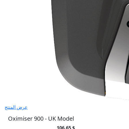
عرض المنتج
Oximiser 900 - UK Model
106.65 $