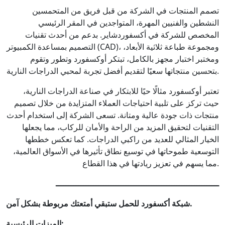
تصمم المنتجات في الشركة من قبل فريق من المتحمسين
النشطين والفنيين المهرة، المتواجدين في المقر الرئيسي
المخصص للشركة في أكسفوردشاير. بدعم من أحدث تقنيات
التصميم بمساعدة الكمبيوتر (CAD)، ومجموعة طباعة ثلاثية الأبعاد،
ومختبر اختبار مجهز بالكامل، تبتكر أوكسفورد وتطور وتقوم
بتحسين منتجاتها سعيًا لتقديم أفضل تجربة لمحبي الدراجات النارية.
تعتبر أوكسفورد مثالًا حيًا للابتكار في صناعة الدراجات النارية،
حيث تركز على تلبية احتياجات العملاء المتزايدة من خلال تصميم
منتجات ذات جودة عالية ومتانة. تسعى الشركة إلى استخدام أحدث
التقنيات لتحقيق المزيد من الراحة والأمان للركاب، مما يجعلها
الخيار المثالي للعديد من راكبي الدراجات. كما تعكس خططها
التوسعية طموحاتها في توسيع نطاق تأثيرها في الأسواق العالمية،
مما يسهم في تعزيز ريادتها في هذا القطاع.
ـــــــــــــــــــــــــــــــــــــــــــــــــــــــــــــــــ
شبكة أكسفورد للحمل ستبقي أمتعتك مربوطة بشكل آمن.
الميزات الرئيسية: