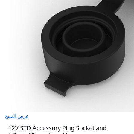
عرض المنتج
12V STD Accessory Plug Socket and