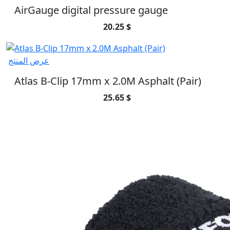
AirGauge digital pressure gauge
20.25 $
عرض المنتج
Atlas B-Clip 17mm x 2.0M Asphalt (Pair)
25.65 $