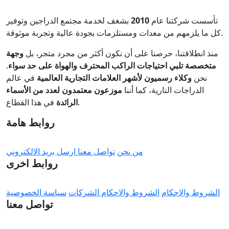
تأسست شركتنا عام
2010
بشغف لخدمة مجتمع الدراجين وتوفير
كل ما يلزمهم من معدات ومستلزمات بجودة عالية وتجربة موثوقة.
منذ انطلاقتنا، حرصنا على أن نكون أكثر من مجرد متجر، بل
وجهة
متخصصة تلبي احتياجات الراكب المحترف والهواة على حد سواء
.
نحن
وكلاء رسميون لأشهر العلامات التجارية العالمية
في عالم
الدراجات النارية، كما أننا
موزعون معتمدون لعدد من الأسماء
في هذا القطاع.
الرائدة
روابط هامة
من نحن
تواصل معنا
ارسل بريد الالكتروني
روابط اخرى
الشروط والاحكام
الشروط والاحكام الشركات
سياسة الخصوصية
تواصل معنا