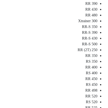
390 RR
430 RR
480 RR
300 Xtrainer
350 RR-S
390 RR-S
430 RR-S
500 RR-S
250 RR (2T)
350 RR
350 RS
400 RR
400 RS
450 RR
450 RS
498 RR
520 RR
520 RS
525 RR