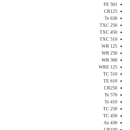
FE 501
CR125
Te 630
TXC 250
TXC 450
TXC 510
WR 125
WR 250
WR 300
WRE 125
TC 510
TE 610
CR250
Te 570
Te 410
TC 250
TC 450
Ae 430
CR430