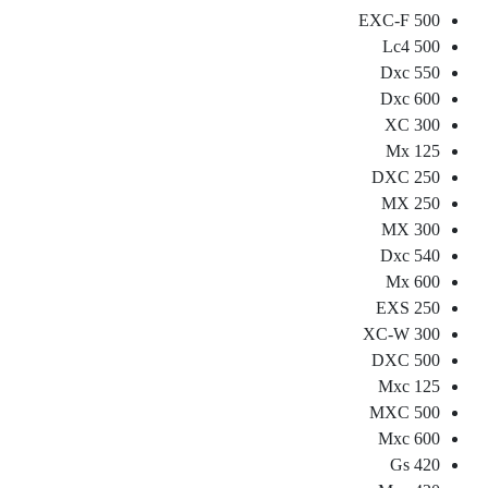
500 EXC-F
500 Lc4
550 Dxc
600 Dxc
300 XC
125 Mx
250 DXC
250 MX
300 MX
540 Dxc
600 Mx
250 EXS
300 XC-W
500 DXC
125 Mxc
500 MXC
600 Mxc
420 Gs