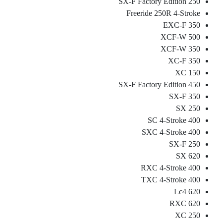
250 SX-F Factory Edition
Freeride 250R 4-Stroke
350 EXC-F
500 XCF-W
350 XCF-W
350 XC-F
150 XC
450 SX-F Factory Edition
350 SX-F
250 SX
400 SC 4-Stroke
400 SXC 4-Stroke
250 SX-F
620 SX
400 RXC 4-Stroke
400 TXC 4-Stroke
620 Lc4
620 RXC
250 XC