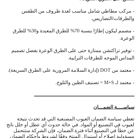
- مركب مطاطي شامل مناسب لعدة ظروف من الطقس
والطرقات/التضاريس.
- مصمم ليكون إطارًا بنسبة 70% للطرق المعبدة و30% للطرق
الوعرة.
- توفير تراكتشن ممتازة حتى على الطرق الوعرة بفضل تصميم
المداس الموجه للطرقات الترابية.
- معتمد من DOT (إدارة السلامة المرورية على الطرق السريعة).
- معتمد لـ M+S = تصنيف الطين والثلوج.
ـــــــــــــــــــــــــــــــــــــــــــــــــــــــــــــــــ
سياســــة الضمـــان
تغطي سياسة الضمان العيوب المصنعية التي قد تحدث نتيجة
لعيوب في التصنيع أو المواد. في حالة حدوث أي عطل أو خلل ناتج
عن خطأ في التصنيع أثناء فترة الضمان، فإن الشركة ستتحمل
مسؤولية إصلاح أو استبدال المنتج وفقًا لشروط وأحكام الضمان