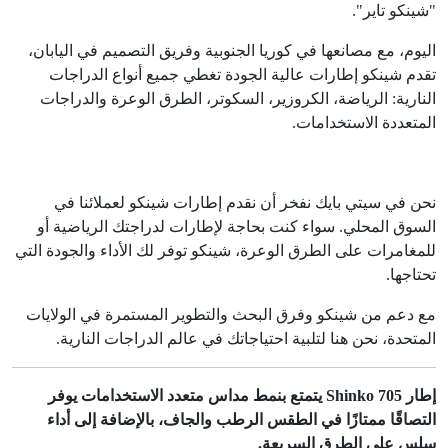
"شينكو تاير".
اليوم، مع مصانعها في كوريا الجنوبية وفريق التصميم في اليابان،
تقدم شينكو إطارات عالية الجودة تغطي جميع أنواع الدراجات
النارية: الرياضة، الكروزير، السكوتر، الطرق الوعرة والدراجات
المتعددة الاستخدامات.
نحن في سيتي بايك نفخر أن نقدم إطارات شينكو لعملائنا في
السوق المحلي. سواء كنت بحاجة لإطارات لدراجتك الرياضية أو
للمغامرات على الطرق الوعرة، شينكو توفر لك الأداء والجودة التي
تحتاجها.
مع دعم من شينكو وفرق البحث والتطوير المستمرة في الولايات
المتحدة، نحن هنا لتلبية احتياجاتك في عالم الدراجات النارية.
إطار Shinko 705 يتمتع بنمط مداس متعدد الاستخدامات يوفر
التصاقًا ممتازًا في الطقس الرطب والجاف، بالإضافة إلى أداء
سلس على الطرق السريعة.