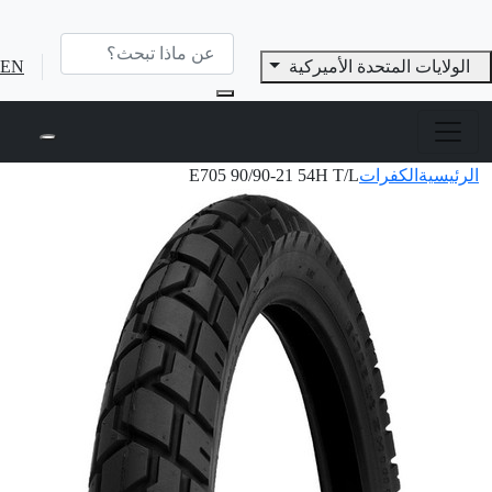
الولايات المتحدة الأميركية
EN
الرئيسية
الكفرات
E705 90/90-21 54H T/L