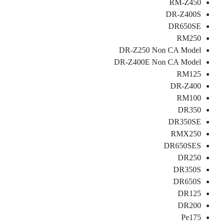
RM-Z450
DR-Z400S
DR650SE
RM250
DR-Z250 Non CA Model
DR-Z400E Non CA Model
RM125
DR-Z400
RM100
DR350
DR350SE
RMX250
DR650SES
DR250
DR350S
DR650S
DR125
DR200
Pe175