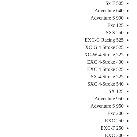
505 Sx-F
640 Adventure
990 Adventure S
125 Exc
250 SXS
525 EXC-G Racing
525 XC-G 4-Stroke
525 XC-W 4-Stroke
400 EXC 4-Stroke
525 EXC 4-Stroke
525 SX 4-Stroke
540 SXC 4-Stroke
125 SX
950 Adventure
950 Adventure S
200 Exc
250 EXC
250 EXC-F
300 EXC