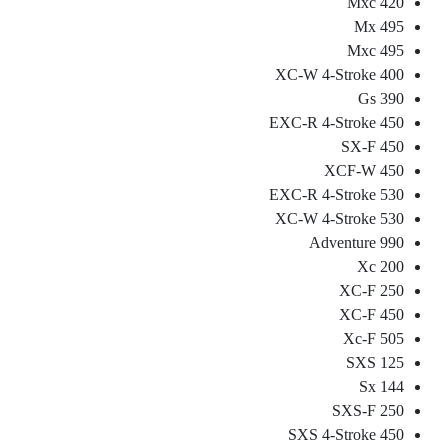
420 Mxc
495 Mx
495 Mxc
400 XC-W 4-Stroke
390 Gs
450 EXC-R 4-Stroke
450 SX-F
450 XCF-W
530 EXC-R 4-Stroke
530 XC-W 4-Stroke
990 Adventure
200 Xc
250 XC-F
450 XC-F
505 Xc-F
125 SXS
144 Sx
250 SXS-F
450 SXS 4-Stroke