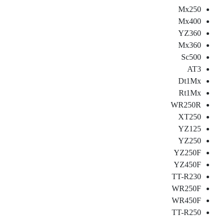
Mx250
Mx400
YZ360
Mx360
Sc500
AT3
Dt1Mx
Rt1Mx
WR250R
XT250
YZ125
YZ250
YZ250F
YZ450F
TT-R230
WR250F
WR450F
TT-R250