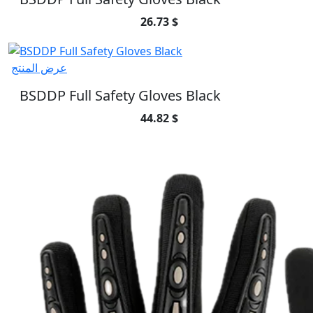
26.73 $
عرض المنتج
BSDDP Full Safety Gloves Black
44.82 $