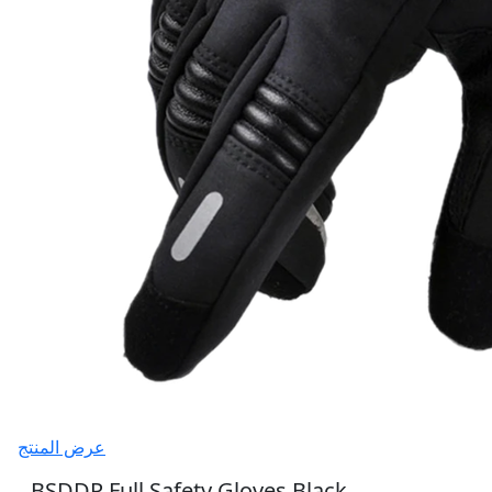
عرض المنتج
BSDDP Full Safety Gloves Black