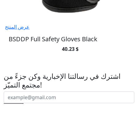
عرض المنتج
BSDDP Full Safety Gloves Black
40.23 $
اشترك في رسالتنا الإخبارية
اشترك في رسالتنا الإخبارية وكن جزءً من
مجتمع التميّز!
اشتراك
تأسست شركتنا عام
2010
بشغف لخدمة مجتمع الدراجين وتوفير