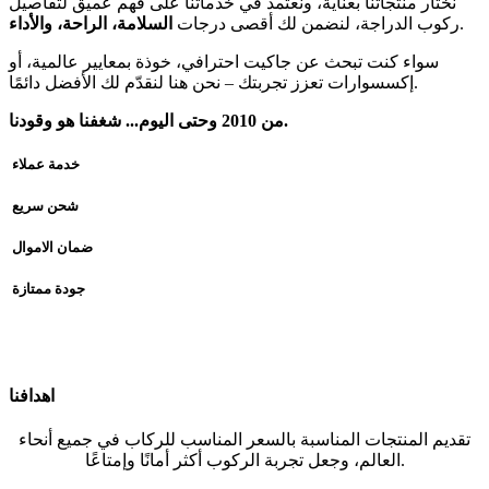
نختار منتجاتنا بعناية، ونعتمد في خدماتنا على فهم عميق لتفاصيل
.
ركوب الدراجة، لنضمن لك أقصى درجات
السلامة، الراحة، والأداء
سواء كنت تبحث عن جاكيت احترافي، خوذة بمعايير عالمية، أو
إكسسوارات تعزز تجربتك – نحن هنا لنقدّم لك الأفضل دائمًا.
من 2010 وحتى اليوم... شغفنا هو وقودنا.
خدمة عملاء
شحن سريع
ضمان الاموال
جودة ممتازة
اهدافنا
تقديم المنتجات المناسبة بالسعر المناسب للركاب في جميع أنحاء
العالم، وجعل تجربة الركوب أكثر أمانًا وإمتاعًا.