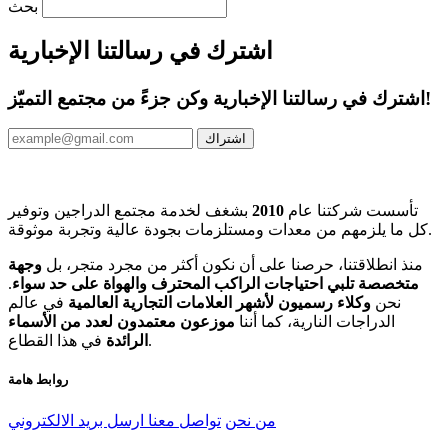
بحث
اشترك في رسالتنا الإخبارية
اشترك في رسالتنا الإخبارية وكن جزءً من مجتمع التميّز!
اشتراك
تأسست شركتنا عام
2010
بشغف لخدمة مجتمع الدراجين وتوفير
كل ما يلزمهم من معدات ومستلزمات بجودة عالية وتجربة موثوقة.
منذ انطلاقتنا، حرصنا على أن نكون أكثر من مجرد متجر، بل
وجهة
متخصصة تلبي احتياجات الراكب المحترف والهواة على حد سواء
.
نحن
وكلاء رسميون لأشهر العلامات التجارية العالمية
في عالم
الدراجات النارية، كما أننا
موزعون معتمدون لعدد من الأسماء
في هذا القطاع.
الرائدة
روابط هامة
من نحن
تواصل معنا
ارسل بريد الالكتروني