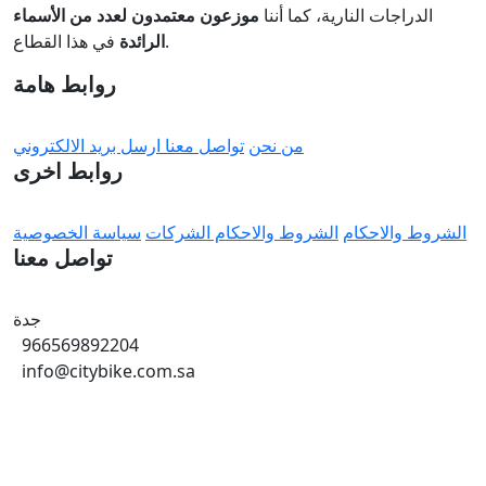
الدراجات النارية، كما أننا
موزعون معتمدون لعدد من الأسماء
في هذا القطاع.
الرائدة
روابط هامة
من نحن
تواصل معنا
ارسل بريد الالكتروني
روابط اخرى
الشروط والاحكام
الشروط والاحكام الشركات
سياسة الخصوصية
تواصل معنا
جدة
966569892204
info@citybike.com.sa
© متجر سيتي بايك - برمجة وتطوير