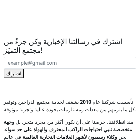
اشترك في رسالتنا الإخبارية
اشترك في رسالتنا الإخبارية وكن جزءً من
مجتمع التميّز!
اشتراك
تأسست شركتنا عام
2010
بشغف لخدمة مجتمع الدراجين وتوفير
كل ما يلزمهم من معدات ومستلزمات بجودة عالية وتجربة موثوقة.
منذ انطلاقتنا، حرصنا على أن نكون أكثر من مجرد متجر، بل
وجهة
متخصصة تلبي احتياجات الراكب المحترف والهواة على حد سواء
.
نحن
وكلاء رسميون لأشهر العلامات التجارية العالمية
في عالم