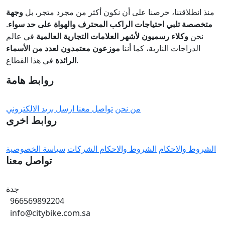
منذ انطلاقتنا، حرصنا على أن نكون أكثر من مجرد متجر، بل
وجهة
متخصصة تلبي احتياجات الراكب المحترف والهواة على حد سواء
.
نحن
وكلاء رسميون لأشهر العلامات التجارية العالمية
في عالم
الدراجات النارية، كما أننا
موزعون معتمدون لعدد من الأسماء
في هذا القطاع.
الرائدة
روابط هامة
من نحن
تواصل معنا
ارسل بريد الالكتروني
روابط اخرى
الشروط والاحكام
الشروط والاحكام الشركات
سياسة الخصوصية
تواصل معنا
جدة
966569892204
info@citybike.com.sa