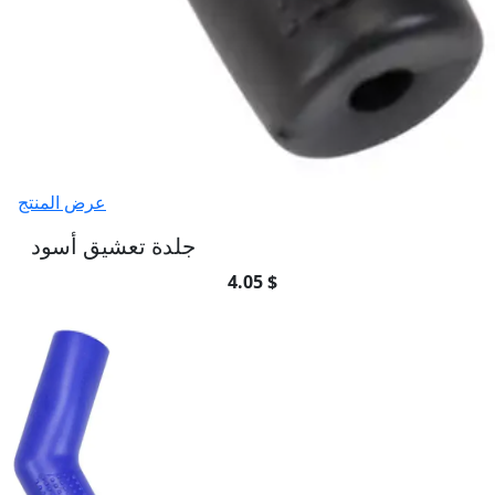
عرض المنتج
جلدة تعشيق أسود
4.05 $