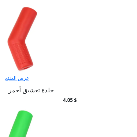
عرض المنتج
جلدة تعشيق أحمر
4.05 $