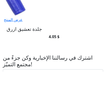
عرض المنتج
جلدة تعشيق ازرق
4.05 $
اشترك في رسالتنا الإخبارية
اشترك في رسالتنا الإخبارية وكن جزءً من
مجتمع التميّز!
اشتراك
تأسست شركتنا عام
2010
بشغف لخدمة مجتمع الدراجين وتوفير