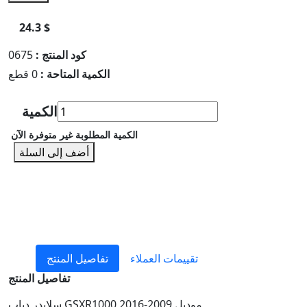
24.3 $
كود المنتج :
0675
الكمية المتاحة :
0 قطع
الكمية
الكمية المطلوبة غير متوفرة الآن
أضف إلى السلة
تقييمات العملاء
تفاصيل المنتج
تفاصيل المنتج
سلايدر دباب GSXR1000 موديل 2009-2016