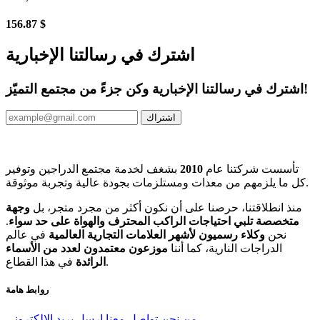
156.87 $
اشترك في رسالتنا الإخبارية
اشترك في رسالتنا الإخبارية وكن جزءً من مجتمع التميّز!
اشتراك
تأسست شركتنا عام
2010
بشغف لخدمة مجتمع الدراجين وتوفير
كل ما يلزمهم من معدات ومستلزمات بجودة عالية وتجربة موثوقة.
منذ انطلاقتنا، حرصنا على أن نكون أكثر من مجرد متجر، بل
وجهة
متخصصة تلبي احتياجات الراكب المحترف والهواة على حد سواء
.
نحن
وكلاء رسميون لأشهر العلامات التجارية العالمية
في عالم
الدراجات النارية، كما أننا
موزعون معتمدون لعدد من الأسماء
في هذا القطاع.
الرائدة
روابط هامة
من نحن
تواصل معنا
ارسل بريد الالكتروني