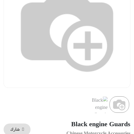
Black engine Guards
شارك
Chinese Motorcycle Accessories