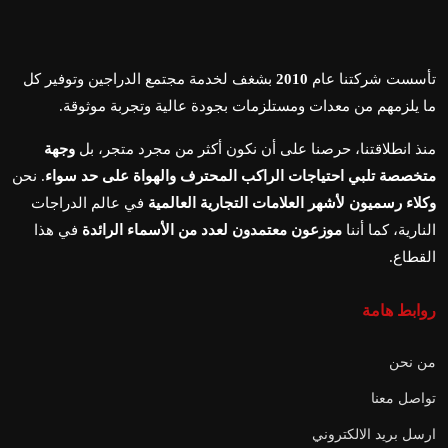
تأسست شركتنا عام
2010
بشغف لخدمة مجتمع الدراجين وتوفير كل
ما يلزمهم من معدات ومستلزمات بجودة عالية وتجربة موثوقة.
منذ انطلاقتنا، حرصنا على أن نكون أكثر من مجرد متجر، بل
وجهة
متخصصة تلبي احتياجات الراكب المحترف والهواة على حد سواء
. نحن
وكلاء رسميون لأشهر العلامات التجارية العالمية
في عالم الدراجات
النارية، كما أننا
موزعون معتمدون لعدد من الأسماء الرائدة
في هذا
القطاع.
روابط هامة
من نحن
تواصل معنا
ارسل بريد الالكتروني