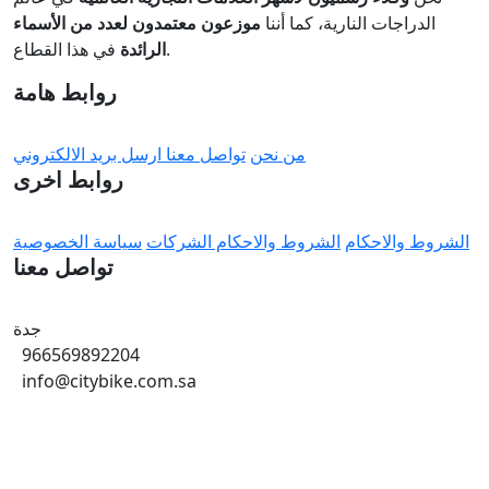
الدراجات النارية، كما أننا
موزعون معتمدون لعدد من الأسماء
في هذا القطاع.
الرائدة
روابط هامة
من نحن
تواصل معنا
ارسل بريد الالكتروني
روابط اخرى
الشروط والاحكام
الشروط والاحكام الشركات
سياسة الخصوصية
تواصل معنا
جدة
966569892204
info@citybike.com.sa
© متجر سيتي بايك - برمجة وتطوير