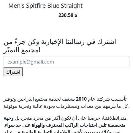
Men's Spitfire Blue Straight
230.58 $
اشترك في رسالتنا الإخبارية
اشترك في رسالتنا الإخبارية وكن جزءً من
مجتمع التميّز!
اشتراك
تأسست شركتنا عام
2010
بشغف لخدمة مجتمع الدراجين وتوفير
كل ما يلزمهم من معدات ومستلزمات بجودة عالية وتجربة موثوقة.
منذ انطلاقتنا، حرصنا على أن نكون أكثر من مجرد متجر، بل
وجهة
متخصصة تلبي احتياجات الراكب المحترف والهواة على حد سواء
.
نحن
وكلاء رسميون لأشهر العلامات التجارية العالمية
في عالم