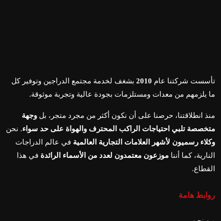
تأسست شركتنا عام
2010
بشغف لخدمة مجتمع الدراجين وتوفير كل
ما يلزمهم من معدات ومستلزمات بجودة عالية وتجربة موثوقة.
منذ انطلاقتنا، حرصنا على أن نكون أكثر من مجرد متجر، بل
وجهة
متخصصة تلبي احتياجات الراكب المحترف والهواة على حد سواء
. نحن
وكلاء رسميون لأشهر العلامات التجارية العالمية
في عالم الدراجات
النارية، كما أننا
موزعون معتمدون لعدد من الأسماء الرائدة
في هذا
القطاع.
روابط هامة
من نحن