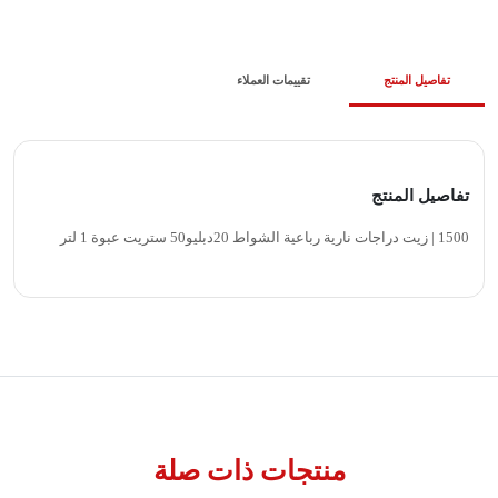
تفاصيل المنتج
تقييمات العملاء
تفاصيل المنتج
1500 | زيت دراجات نارية رباعية الشواط 20دبليو50 ستريت عبوة 1 لتر
منتجات ذات صلة