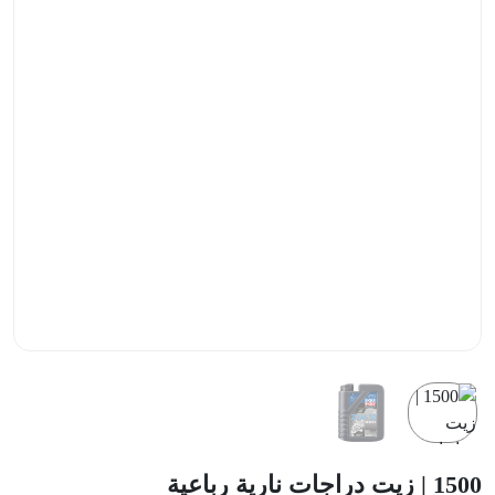
1500 | زيت دراجات نارية رباعية