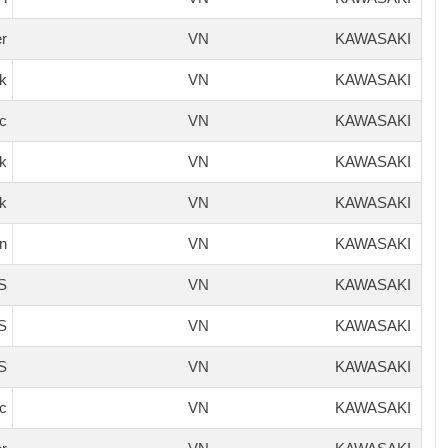
er
VN
KAWASAKI
k
VN
KAWASAKI
ic
VN
KAWASAKI
k
VN
KAWASAKI
k
VN
KAWASAKI
n
VN
KAWASAKI
S
VN
KAWASAKI
S
VN
KAWASAKI
S
VN
KAWASAKI
ic
VN
KAWASAKI