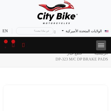
EN
الولايات المتحدة الأميركية
الرئيسية
قطع غيار
DP-323 M/C DP BRAKE PADS