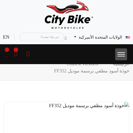
EN
الولايات المتحدة الأميركية
الرئيسية
Chinese Helmets
خوذة أسود مطفي برسمة موديل FF352