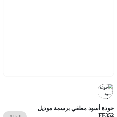
خوذة أسود مطفي برسمة موديل
FF352
شارك