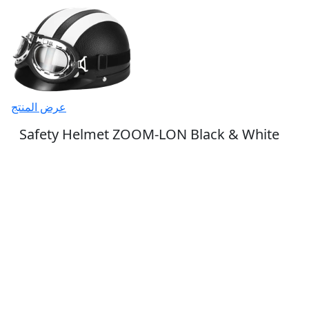
عرض المنتج
Safety Helmet ZOOM-LON Black & White
36.45 $
اشترك في رسالتنا الإخبارية
اشترك في رسالتنا الإخبارية وكن جزءً من
مجتمع التميّز!
اشتراك