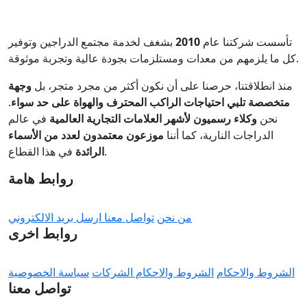
تأسست شركتنا عام
2010
بشغف لخدمة مجتمع الدراجين وتوفير
كل ما يلزمهم من معدات ومستلزمات بجودة عالية وتجربة موثوقة.
منذ انطلاقتنا، حرصنا على أن نكون أكثر من مجرد متجر، بل
وجهة
متخصصة تلبي احتياجات الراكب المحترف والهواة على حد سواء
.
نحن
وكلاء رسميون لأشهر العلامات التجارية العالمية
في عالم
الدراجات النارية، كما أننا
موزعون معتمدون لعدد من الأسماء
في هذا القطاع.
الرائدة
روابط هامة
من نحن
تواصل معنا
ارسل بريد الالكتروني
روابط اخرى
الشروط والاحكام
الشروط والاحكام الشركات
سياسة الخصوصية
تواصل معنا