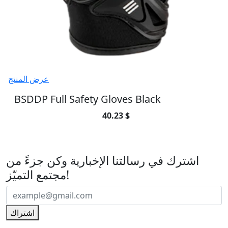
عرض المنتج
BSDDP Full Safety Gloves Black
40.23 $
اشترك في رسالتنا الإخبارية
اشترك في رسالتنا الإخبارية وكن جزءً من
مجتمع التميّز!
اشتراك